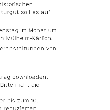
historischen
turgut soll es auf
Dienstag im Monat um
n Mülheim-Kärlich.
Veranstaltungen von
trag downloaden,
itte nicht die
r bis zum 10.
en reduzierten