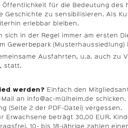
ie Öffentlichkeit für die Bedeutung des 
Geschichte zu sensibilisieren. Als Kul
terhin erlebbar bleiben.
fen sich in der Regel immer am ersten 
im Gewerbepark (Musterhaussiedlung) i
emeinsame Ausfahrten, u.a. auch zu 
 statt.
lied werden?
Einfach den Mitgliedsan
Mail an info@ac-mülheim.de schicken. B
g (Seite 2 der PDF-Datei) vergessen.
ür Erwachsene beträgt 30,00 EUR. Kinde
ragsfrei. 10- bis 18-jährige zahlen ein