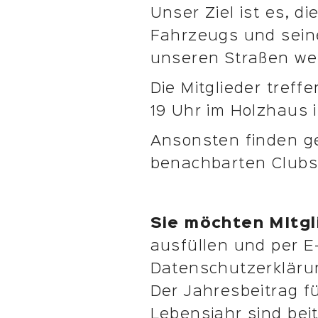
Unser Ziel ist es, d
Fahrzeugs und seine 
unseren Straßen wei
Die Mitglieder tref
19 Uhr im Holzhaus 
Ansonsten finden g
benachbarten Clubs,
Sie möchten MItg
ausfüllen und per E-
Datenschutzerklärun
Der Jahresbeitrag f
Lebensjahr sind beit