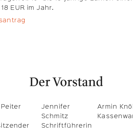
 18 EUR im Jahr.
santrag
Der Vorstand
 Peiter
Jennifer
Armin Knöl
Schmitz
Kassenwa
sitzender
Schriftführerin