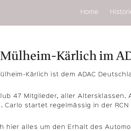
Home
Histori
 Mülheim-Kärlich im AD
ülheim-Kärlich ist dem ADAC Deutschla
lub 47 Mitglieder, aller Altersklassen.
ig. Carlo startet regelmässig in der RC
h hier alles um den Erhalt des Automob